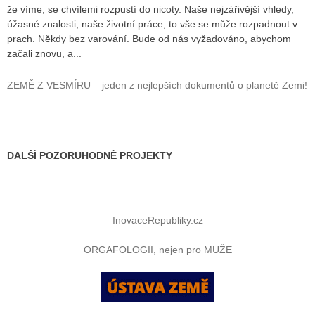
že víme, se chvílemi rozpustí do nicoty. Naše nejzářivější vhledy,
úžasné znalosti, naše životní práce, to vše se může rozpadnout v
prach. Někdy bez varování. Bude od nás vyžadováno, abychom
začali znovu, a...
ZEMĚ Z VESMÍRU – jeden z nejlepších dokumentů o planetě Zemi!
DALŠÍ POZORUHODNÉ PROJEKTY
InovaceRepubliky.cz
ORGAFOLOGII, nejen pro MUŽE