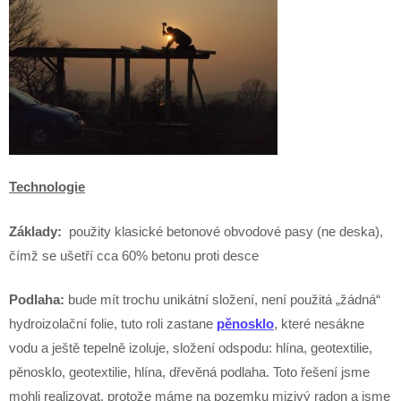
Technologie
Základy:
použity klasické betonové obvodové pasy (ne deska),
čímž se ušetří cca 60% betonu proti desce
Podlaha:
bude mít trochu unikátní složení, není použitá „žádná“
hydroizolační folie, tuto roli zastane
pěnosklo
, které nesákne
vodu a ještě tepelně izoluje, složení odspodu: hlína, geotextilie,
pěnosklo, geotextilie, hlína, dřevěná podlaha. Toto řešení jsme
mohli realizovat, protože máme na pozemku mizivý radon a jsme