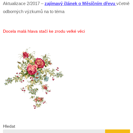
Aktualizace 2/2017 –
zajímavý článek o Měsíčním dřevu
včetně
odborných výzkumů na to téma
Docela malá hlava stačí ke zrodu velké věci
Hledat