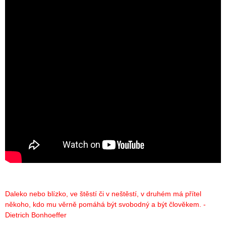
Daleko nebo blízko, ve štěstí či v neštěstí, v druhém má přítel
někoho, kdo mu věrně pomáhá být svobodný a být člověkem. -
Dietrich Bonhoeffer