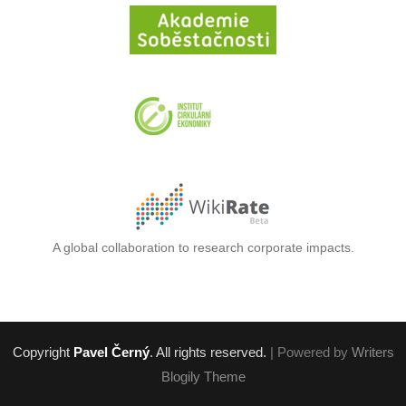
A global collaboration to research corporate impacts.
Copyright
Pavel Černý
. All rights reserved.
| Powered by
Writers
Blogily Theme