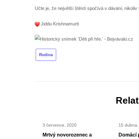
Učte je, že největší štěstí spočívá v dávání, nikoli
Jiddu Krishnamurti
Rodina
Rela
3 července, 2020
15 dubna,
Mrtvý novorozenec a
Domácí 