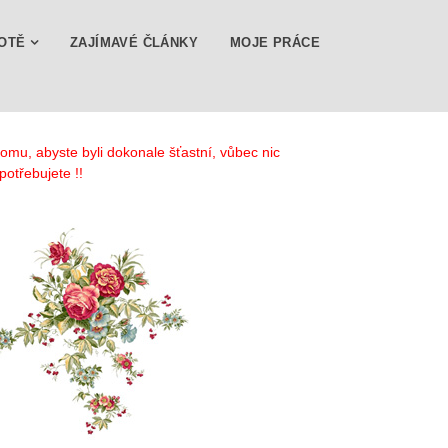
OTĚ
ZAJÍMAVÉ ČLÁNKY
MOJE PRÁCE
tomu, abyste byli dokonale šťastní, vůbec nic
potřebujete !!