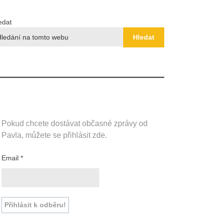
edat
Hledat
Pokud chcete dostávat občasné zprávy od
Pavla, můžete se přihlásit zde.
Email
*